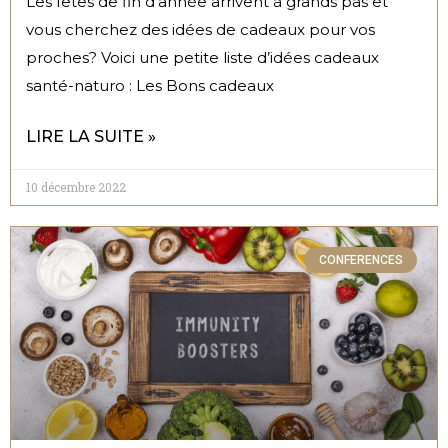
Les fêtes de fin d’année arrivent à grands pas et
vous cherchez des idées de cadeaux pour vos
proches? Voici une petite liste d’idées cadeaux
santé-naturo : Les Bons cadeaux
LIRE LA SUITE »
10 décembre 2022
CONFERENCES