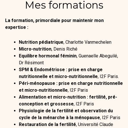
Mes formations
La formation, primordiale pour maintenir mon
expertise :
Nutrition pédiatrique
, Charlotte Vanmechelen
Micro-nutrition
, Denis Riché
Equilibre hormonal féminin
, Guenaelle Abeguilé,
Dr Résimont
SPM & Endométriose : prise en charge
nutritionnelle et micro-nutritionnelle
, I2F Paris.
Péri-ménopause : prise en charge nutritionnelle
et micro-nutritionnelle
, I2F Paris
Alimentation et micro-nutrition : fertilité, pré-
conception et grossesse
, I2F Paris
Physiologie de la fertilité et observation du
cycle de la ménarche à la ménopause
, I2F Paris
Restauration de la fertilité
, Université Claude