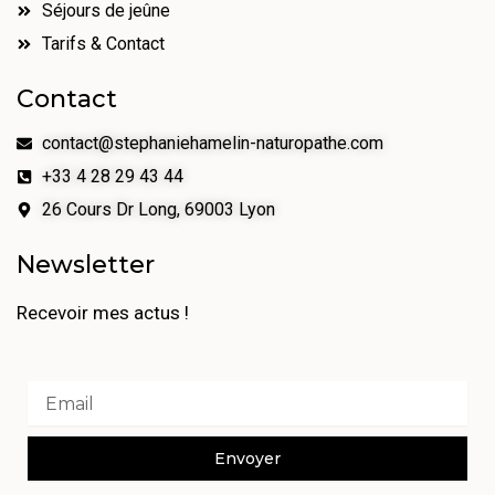
Séjours de jeûne
Tarifs & Contact
Contact
contact@stephaniehamelin-naturopathe.com
+33 4 28 29 43 44
26 Cours Dr Long, 69003 Lyon
Newsletter
Recevoir mes actus !
Email
Envoyer