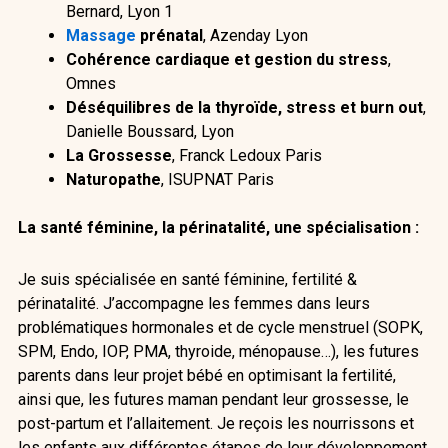
Bernard, Lyon 1
Massage
prénatal
, Azenday Lyon
Cohérence cardiaque et gestion du stress
,
Omnes
Déséquilibres de la thyroïde, stress et burn out
,
Danielle Boussard, Lyon
La Grossesse
, Franck Ledoux Paris
Naturopathe
, ISUPNAT Paris
La santé féminine, la périnatalité, une spécialisation :
Je suis spécialisée en santé féminine, fertilité &
périnatalité. J’accompagne les femmes dans leurs
problématiques hormonales et de cycle menstruel (SOPK,
SPM, Endo, IOP, PMA, thyroide, ménopause…), les futures
parents dans leur projet bébé en optimisant la fertilité,
ainsi que, les futures maman pendant leur grossesse, le
post-partum et l’allaitement. Je reçois les nourrissons et
les enfants aux différentes étapes de leur développement.